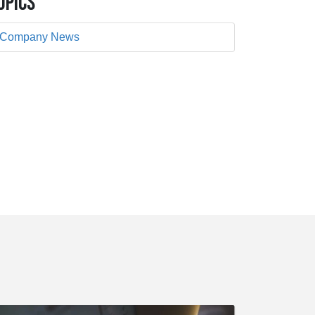
OPICS
Company News