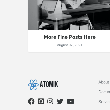
More Fine Posts Here
August 07, 2021
Atomik
About
Docum
Servic