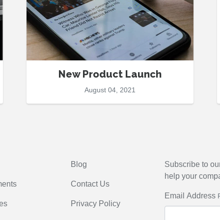
New Product Launch
August 04, 2021
Blog
Subscribe to ou
help your comp
ents
Contact Us
Email Address
es
Privacy Policy