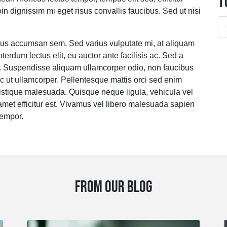
T
n dignissim mi eget risus convallis faucibus. Sed ut nisi
bus accumsan sem. Sed varius vulputate mi, at aliquam
terdum lectus elit, eu auctor ante facilisis ac. Sed a
t. Suspendisse aliquam ullamcorper odio, non faucibus
 ut ullamcorper. Pellentesque mattis orci sed enim
stique malesuada. Quisque neque ligula, vehicula vel
 amet efficitur est. Vivamus vel libero malesuada sapien
tempor.
FROM OUR BLOG