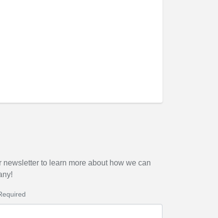
r newsletter to learn more about how we can
any!
Required