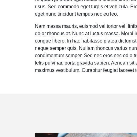
risus. Sed commodo eget turpis et vehicula. Proi
eget nunc tincidunt tempus nec eu leo.
Nam massa mauris, euismod vel tortor vel, fini
dolor rhoncus at. Nunc at luctus massa. Morbi in
congue libero. In hac habitasse platea dictums
neque semper quis. Nullam rhoncus varius nunc
condimentum semper. Sed nec eros nec odio tri
felis pulvinar, porta gravida sapien. Aenean sit
maximus vestibulum. Curabitur feugiat laoreet 